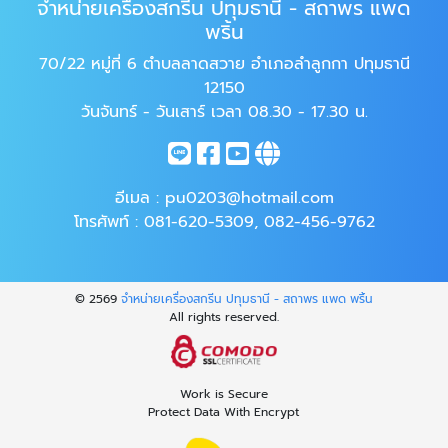
จำหน่ายเครื่องสกรีน ปทุมธานี - สถาพร แพด
พริ้น
70/22 หมู่ที่ 6 ตำบลลาดสวาย อำเภอลำลูกกา ปทุมธานี
12150
วันจันทร์ - วันเสาร์ เวลา 08.30 - 17.30 น.
อีเมล :
pu0203@hotmail.com
โทรศัพท์ :
081-620-5309
,
082-456-9762
© 2569
จำหน่ายเครื่องสกรีน ปทุมธานี - สถาพร แพด พริ้น
All rights reserved.
Work is Secure
Protect Data With Encrypt