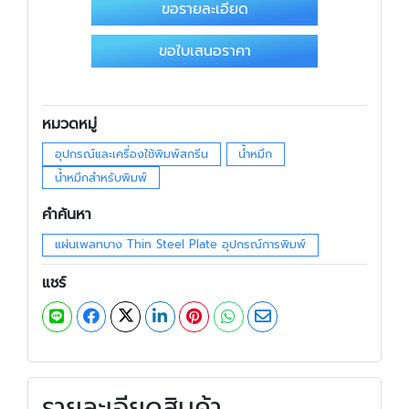
ขอรายละเอียด
ขอใบเสนอราคา
หมวดหมู่
อุปกรณ์และเครื่องใช้พิมพ์สกรีน
น้ำหมึก
น้ำหมึกสำหรับพิมพ์
คำค้นหา
แผ่นเพลทบาง Thin Steel Plate อุปกรณ์การพิมพ์
แชร์
รายละเอียดสินค้า