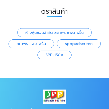
ตราสินค้า
ห้างหุ้นส่วนจำกัด สถาพร แพด พริ้น
สถาพร แพด พริ้น
spppadscreen
SPP-150A